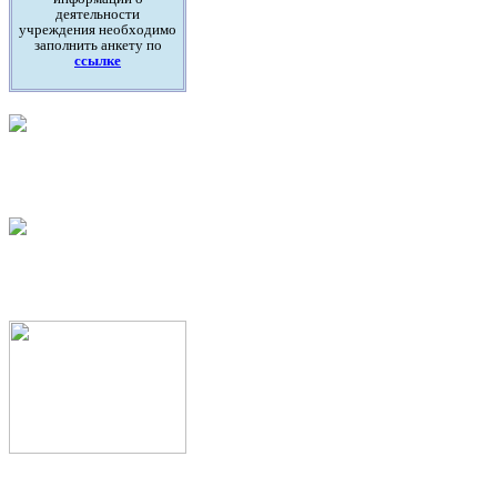
деятельности
учреждения необходимо
заполнить анкету по
ссылке