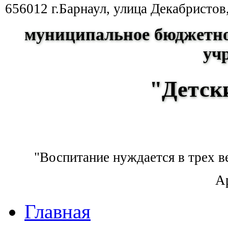
656012 г.Барнаул, улица Декабристов
муниципальное бюджетно
уч
"Детск
"Воспитание нуждается в трех ве
А
Главная