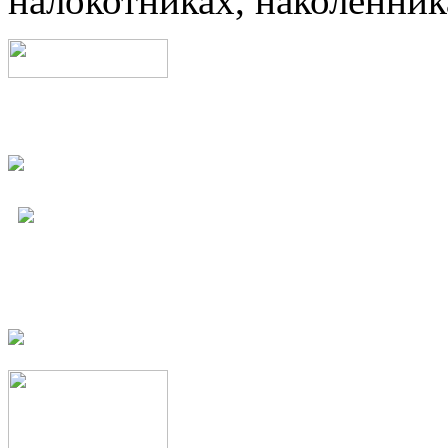
налокотниках, наколенник